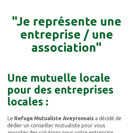
"Je représente une
entreprise / une
association"
Une mutuelle locale
pour des entreprises
locales :
Le
Refuge Mutualiste Aveyronnais
a décidé de
dédier un conseiller mutualiste pour vous
apporter des solutions pour votre entreprise