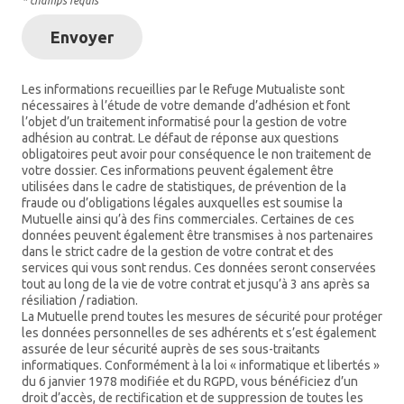
* champs requis
Envoyer
Les informations recueillies par le Refuge Mutualiste sont
nécessaires à l’étude de votre demande d’adhésion et font
l’objet d’un traitement informatisé pour la gestion de votre
adhésion au contrat. Le défaut de réponse aux questions
obligatoires peut avoir pour conséquence le non traitement de
votre dossier. Ces informations peuvent également être
utilisées dans le cadre de statistiques, de prévention de la
fraude ou d’obligations légales auxquelles est soumise la
Mutuelle ainsi qu’à des fins commerciales. Certaines de ces
données peuvent également être transmises à nos partenaires
dans le strict cadre de la gestion de votre contrat et des
services qui vous sont rendus. Ces données seront conservées
tout au long de la vie de votre contrat et jusqu’à 3 ans après sa
résiliation / radiation.
La Mutuelle prend toutes les mesures de sécurité pour protéger
les données personnelles de ses adhérents et s’est également
assurée de leur sécurité auprès de ses sous-traitants
informatiques. Conformément à la loi « informatique et libertés »
du 6 janvier 1978 modifiée et du RGPD, vous bénéficiez d’un
droit d’accès, de rectification et de suppression de toutes les